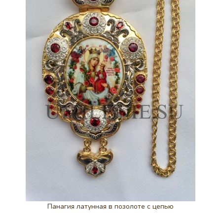
Панагия латунная в позолоте с цепью