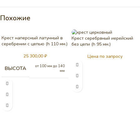
Похожие
Крест наперсный латунный в
Крест серебряный иерейский
серебрении c цепью (h 110 мм.)
без цепи (h 95 мм.)
25 300,00
₽
Цена по запросу
от 100 мм до 140
ВЫСОТА
мм