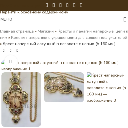
Перейти к навигации
Перейти к основному содержимому
МЕНЮ
Главная страница
»
Магазин
»
Кресты и панагии наперсные, цепи к
ним
»
Кресты наперсные с украшениями для священнослужителей
»
Крест наперсный латунный в позолоте с цепью (h 160 мм.)
Нажмите, чтобы увеличить