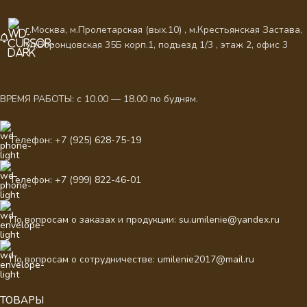
г.Москва, м.Пролетарская (вых.10) , м.Крестьянская Застава,
ул.Воронцовская 35Б корп.1, подъезд 1/3 , этаж 2, офис 3
ВРЕМЯ РАБОТЫ: с 10.00 — 18.00 по будням.
Телефон: +7 (925) 628-75-19
Телефон: +7 (999) 822-46-01
По вопросам о заказах и продукции: su.umilenie@yandex.ru
По вопросам о сотрудничестве: umilenie2017@mail.ru
ТОВАРЫ