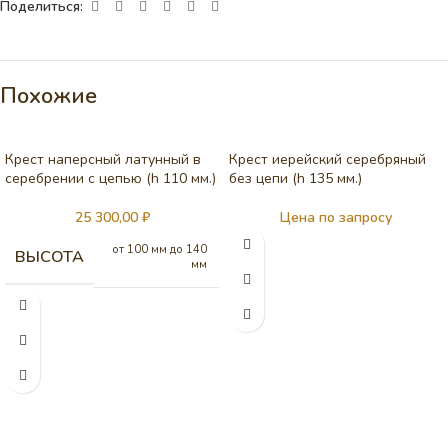
Поделиться:
Похожие
Крест наперсный латунный в
Крест иерейский серебряный
серебрении c цепью (h 110 мм.)
без цепи (h 135 мм.)
25 300,00
₽
Цена по запросу
от 100 мм до 140
ВЫСОТА
мм