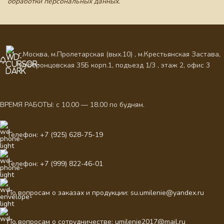
обработки персональных данных.
г.Москва, м.Пролетарская (вых.10) , м.Крестьянская Застава,
ул.Воронцовская 35Б корп.1, подъезд 1/3 , этаж 2, офис 3
ВРЕМЯ РАБОТЫ: с 10.00 — 18.00 по будням.
Телефон: +7 (925) 628-75-19
Телефон: +7 (999) 822-46-01
По вопросам о заказах и продукции: su.umilenie@yandex.ru
По вопросам о сотрудничестве: umilenie2017@mail.ru