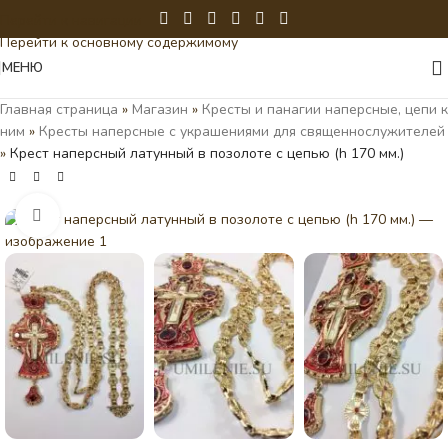
Перейти к навигации
Перейти к основному содержимому
МЕНЮ
Главная страница
»
Магазин
»
Кресты и панагии наперсные, цепи к
ним
»
Кресты наперсные с украшениями для священнослужителей
»
Крест наперсный латунный в позолоте с цепью (h 170 мм.)
Нажмите, чтобы увеличить