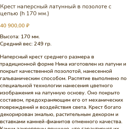
Крест наперсный латунный в позолоте с
цепью (h 170 мм.)
40 900,00
₽
Высота: 170 мм.
Средний вес: 249 гр.
Наперсный крест среднего размера в
традиционной форме Ника изготовлен из латуни и
покрыт качественной позолотой, нанесенной
гальваническим способом. Распятие выполнено по
специальной технологии нанесения цветного
изображения на латунную основу. Оно покрыто
составом, предохраняющим его от механических
повреждений и воздействия света. Крест богато
декорирован эмалью, растительным декором и
вставками камней-фианитов отменного качества.
Камни закреплены вручную, что гарантирует их