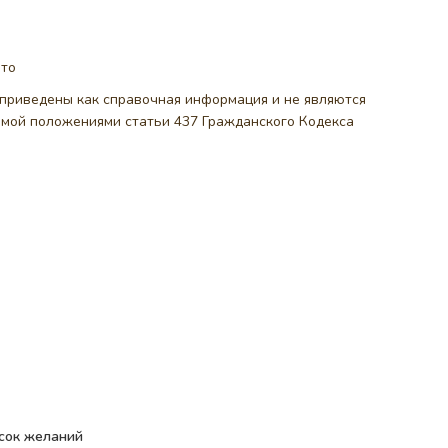
ото
, приведены как справочная информация и не являются
емой положениями статьи 437 Гражданского Кодекса
сок желаний