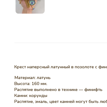
Крест наперсный латунный в позолоте с фи
Материал: латунь
Высота: 160 мм.
Распятие выполнено в технике — финифть
Камни: корунды
Распятие, эмаль, цвет камней могут быть л