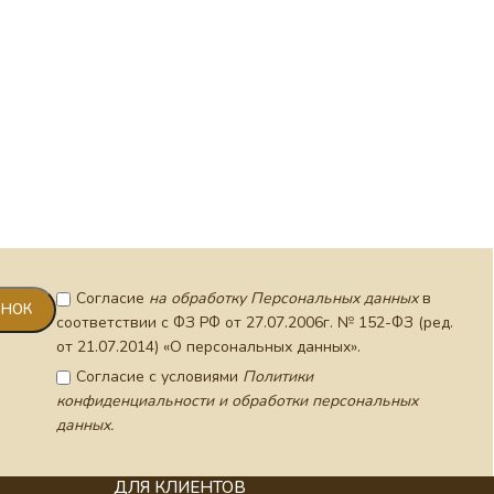
ВЫС
Согласие
на обработку Персональных данных
в
соответствии с ФЗ РФ от 27.07.2006г. № 152-ФЗ (ред.
от 21.07.2014) «О персональных данных».
Согласие с условиями
Политики
конфиденциальности и обработки персональных
данных.
ДЛЯ КЛИЕНТОВ