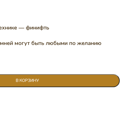
технике — финифть
камней могут быть любыми по желанию
В КОРЗИНУ