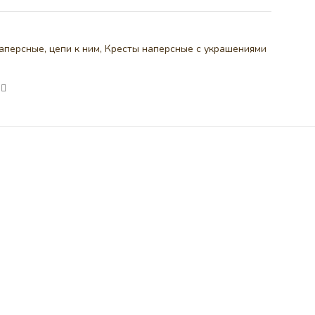
аперсные, цепи к ним
,
Кресты наперсные с украшениями