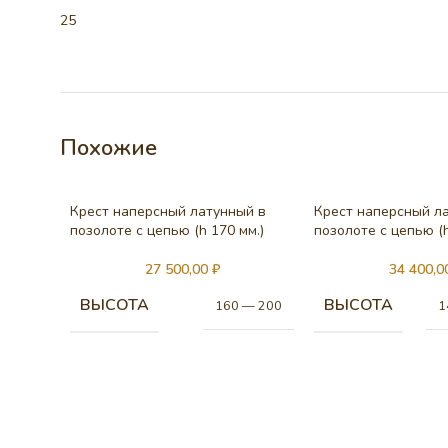
25
Похожие
Крест наперсный латунный в
Крест наперсный л
позолоте с цепью (h 170 мм.)
позолоте с цепью (h
27 500,00
₽
34 400,
ВЫСОТА
ВЫСОТА
160 — 200
1