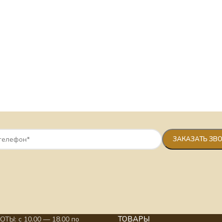
ТОВАРЫ
ТЫ: с 10.00 — 18.00 по