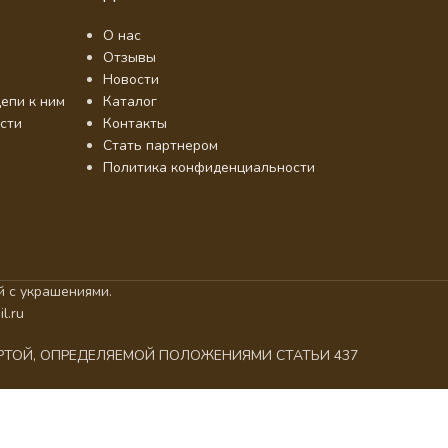
О нас
Отзывы
Новости
епи к ним
Каталог
сти
Контакты
Стать партнером
Политика конфиденциальности
 с украшениями.
l.ru
ЕРТОЙ, ОПРЕДЕЛЯЕМОЙ ПОЛОЖЕНИЯМИ СТАТЬИ 437