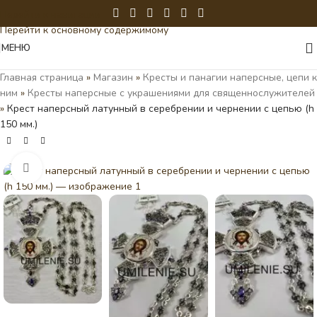
Перейти к навигации
Перейти к основному содержимому
МЕНЮ
Главная страница
»
Магазин
»
Кресты и панагии наперсные, цепи к
ним
»
Кресты наперсные с украшениями для священнослужителей
»
Крест наперсный латунный в серебрении и чернении с цепью (h
150 мм.)
Нажмите, чтобы увеличить