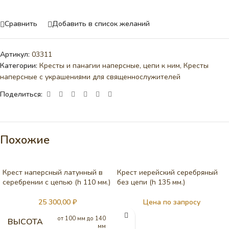
Сравнить
Добавить в список желаний
Артикул:
03311
Категории:
Кресты и панагии наперсные, цепи к ним
,
Кресты
наперсные с украшениями для священнослужителей
Поделиться:
Похожие
Крест наперсный латунный в
Крест иерейский серебряный
серебрении c цепью (h 110 мм.)
без цепи (h 135 мм.)
25 300,00
₽
Цена по запросу
от 100 мм до 140
ВЫСОТА
мм