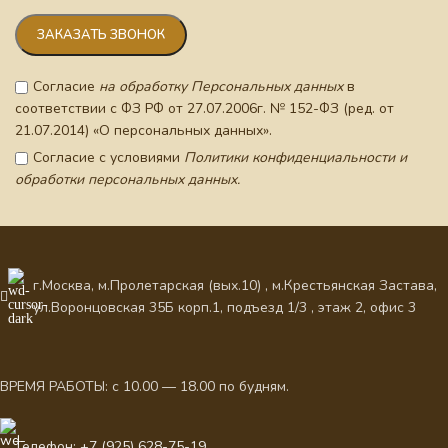
Согласие
на обработку Персональных данных
в
соответствии с ФЗ РФ от 27.07.2006г. № 152-ФЗ (ред. от
21.07.2014) «О персональных данных».
Согласие с условиями
Политики конфиденциальности и
обработки персональных данных.
г.Москва, м.Пролетарская (вых.10) , м.Крестьянская Застава,
ул.Воронцовская 35Б корп.1, подъезд 1/3 , этаж 2, офис 3
ВРЕМЯ РАБОТЫ: с 10.00 — 18.00 по будням.
Телефон: +7 (925) 628-75-19