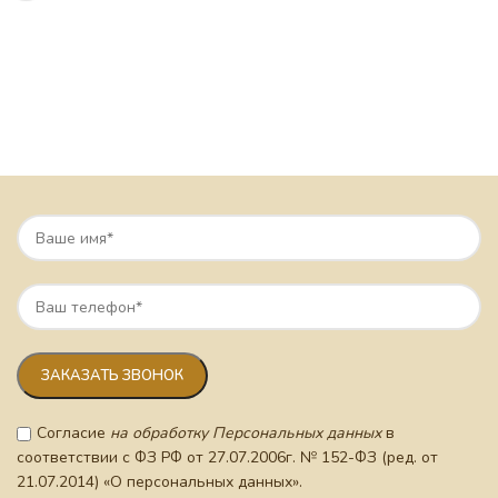
Согласие
на обработку Персональных данных
в
соответствии с ФЗ РФ от 27.07.2006г. № 152-ФЗ (ред. от
21.07.2014) «О персональных данных».