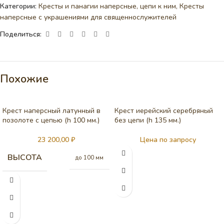
Категории:
Кресты и панагии наперсные, цепи к ним
,
Кресты
наперсные с украшениями для священнослужителей
Поделиться:
Похожие
Крест наперсный латунный в
Крест иерейский серебряный
позолоте с цепью (h 100 мм.)
без цепи (h 135 мм.)
23 200,00
₽
Цена по запросу
ВЫСОТА
до 100 мм