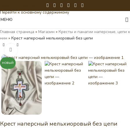
Перейти к навигации
Перейти к основному содержимому
МЕНЮ
Главная страница
»
Магазин
»
Кресты и панагии наперсные, цепи к
ним
»
Крест наперсный мельхиоровый без цепи
Нажмите, чтобы увеличить
НОВЫЙ
Крест наперсный мельхиоровый без цепи