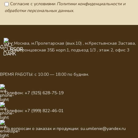
Согласие с условиями
Политики конфиденциальности и
обработки персональных данных.
г.Москва, м.Пролетарская (вых.10) , м.Крестьянская Застава,
ул.Воронцовская 35Б корп.1, подъезд 1/3 , этаж 2, офис 3
ВРЕМЯ РАБОТЫ: с 10.00 — 18.00 по будням.
Телефон: +7 (925) 628-75-19
Телефон: +7 (999) 822-46-01
По вопросам о заказах и продукции: su.umilenie@yandex.ru