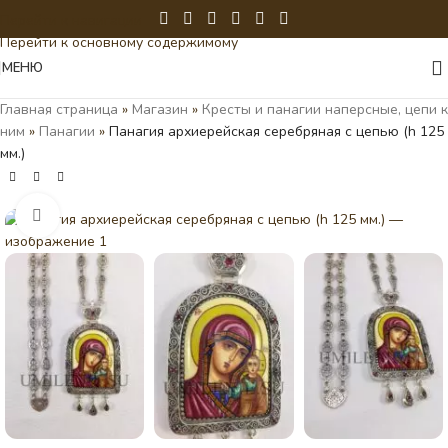
Перейти к навигации
Перейти к основному содержимому
МЕНЮ
Главная страница
»
Магазин
»
Кресты и панагии наперсные, цепи к
ним
»
Панагии
»
Панагия архиерейская серебряная с цепью (h 125
мм.)
Нажмите, чтобы увеличить