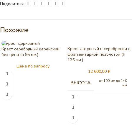
Поделиться:
Похожие
Крест латунный в серебрении с
Крест серебряный иерейский
фрагментарной позолотой (h
без цепи (h 95 мм.)
125 мм.)
Цена по запросу
12 600,00
₽
от 100 мм до 140
ВЫСОТА
мм