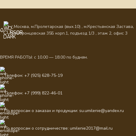
г.Москва, м.Пролетарская (вых.10) , м.Крестьянская Застава,
ул.Воронцовская 35Б корп.1, подъезд 1/3 , этаж 2, офис 3
ВРЕМЯ РАБОТЫ: с 10.00 — 18.00 по будням.
Телефон: +7 (925) 628-75-19
Телефон: +7 (999) 822-46-01
По вопросам о заказах и продукции: su.umilenie@yandex.ru
По вопросам о сотрудничестве: umilenie2017@mail.ru