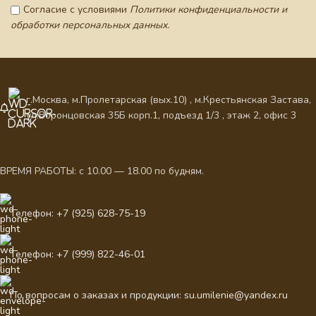
Согласие с условиями
Политики конфиденциальности и
обработки персональных данных.
г.Москва, м.Пролетарская (вых.10) , м.Крестьянская Застава,
ул.Воронцовская 35Б корп.1, подъезд 1/3 , этаж 2, офис 3
ВРЕМЯ РАБОТЫ: с 10.00 — 18.00 по будням.
Телефон: +7 (925) 628-75-19
Телефон: +7 (999) 822-46-01
По вопросам о заказах и продукции: su.umilenie@yandex.ru