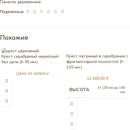
Панагии деревянные
Поделиться:
Похожие
Крест латунный в серебрении с
Крест серебряный иерейский
фрагментарной позолотой (h
без цепи (h 95 мм.)
125 мм.)
Цена по запросу
12 600,00
₽
от 100 мм до 140
ВЫСОТА
мм