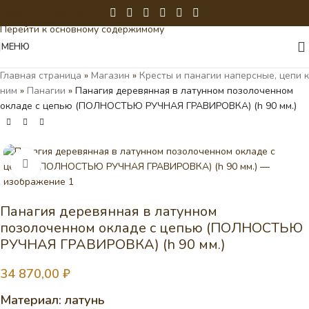
Перейти к навигации
Перейти к основному содержимому
МЕНЮ
Главная страница
»
Магазин
»
Кресты и панагии наперсные, цепи к
ним
»
Панагии
»
Панагия деревянная в латунном позолоченном
окладе с цепью (ПОЛНОСТЬЮ РУЧНАЯ ГРАВИРОВКА) (h 90 мм.)
Нажмите, чтобы увеличить
Панагия деревянная в латунном
позолоченном окладе с цепью (ПОЛНОСТЬЮ
РУЧНАЯ ГРАВИРОВКА) (h 90 мм.)
34 870,00
₽
Материал: латунь