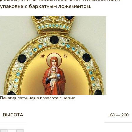
упаковке с бархатным ложементом.
Панагия латунная в позолоте с цепью
ВЫСОТА
160 — 200