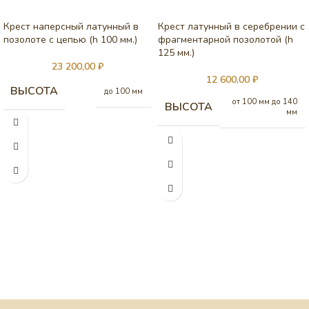
Крест наперсный латунный в
Крест латунный в серебрении с
позолоте с цепью (h 100 мм.)
фрагментарной позолотой (h
125 мм.)
23 200,00
₽
12 600,00
₽
ВЫСОТА
до 100 мм
от 100 мм до 140
ВЫСОТА
мм