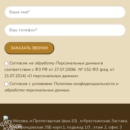
Согласие
на обработку Персональных данных
в
соответствии с ФЗ РФ от 27.07.2006г. № 152-ФЗ (ред. от
21.07.2014) «О персональных данных».
Согласие с условиями
Политики конфиденциальности и
обработки персональных данных.
г.Москва, м.Пролетарская (вых.10) , м.Крестьянская Застава,
ул.Воронцовская 35Б корп.1, подъезд 1/3 , этаж 2, офис 3