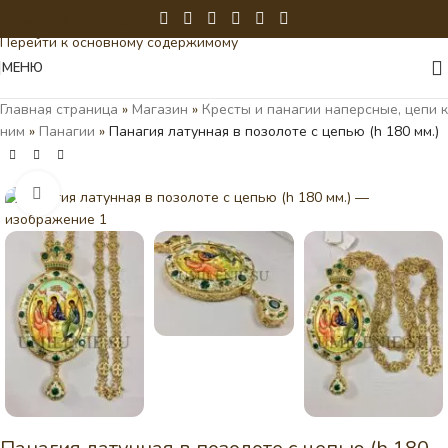
Перейти к навигации
Перейти к основному содержимому
МЕНЮ
Главная страница
»
Магазин
»
Кресты и панагии наперсные, цепи к
ним
»
Панагии
»
Панагия латунная в позолоте с цепью (h 180 мм.)
Нажмите, чтобы увеличить