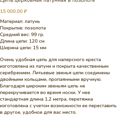
Цепь церковная латунная в позолоте
15 000,00
₽
Материал: латунь
Покрытие: позолота
Средний вес: 99 гр.
Длина цепи: 120 см
Ширина цепи: 15 мм
Очень удобная цепь для наперсного креста
изготовлена из латуни и покрыта качественным
серебрением. Литьевые звенья цепи соединены
двойными кольцами, пропаянными вручную.
Благодаря широким звеньям цепь не
перекручивается во время носки. У нее
стандартная длина 1,2 метра, перетяжка
изготовлена с учетом возможности ее переставить
в другое, удобное для вас место.