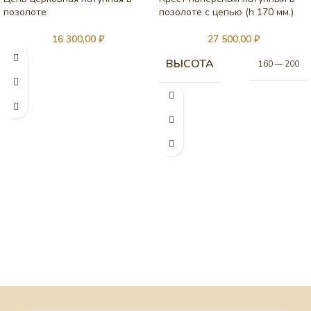
позолоте
позолоте с цепью (h 170 мм.)
16 300,00
₽
27 500,00
₽
ВЫСОТА
160 — 200