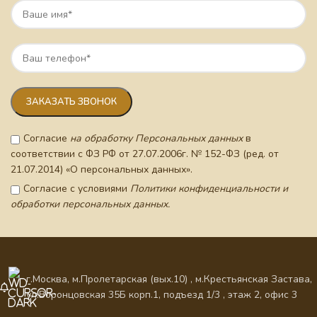
Согласие
на обработку Персональных данных
в
соответствии с ФЗ РФ от 27.07.2006г. № 152-ФЗ (ред. от
21.07.2014) «О персональных данных».
Согласие с условиями
Политики конфиденциальности и
обработки персональных данных.
г.Москва, м.Пролетарская (вых.10) , м.Крестьянская Застава,
ул.Воронцовская 35Б корп.1, подъезд 1/3 , этаж 2, офис 3