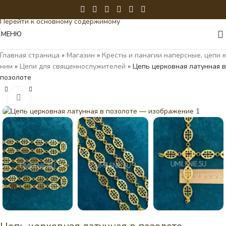
Перейти к навигации
Перейти к основному содержимому
МЕНЮ
Главная страница
»
Магазин
»
Кресты и панагии наперсные, цепи к
ним
»
Цепи для священнослужителей
»
Цепь церковная латунная в
позолоте
Нажмите, чтобы увеличить