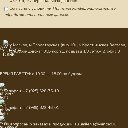
21.07.2014) «О персональных данных».
Согласие с условиями
Политики конфиденциальности и
обработки персональных данных.
г.Москва, м.Пролетарская (вых.10) , м.Крестьянская Застава,
ул.Воронцовская 35Б корп.1, подъезд 1/3 , этаж 2, офис 3
ВРЕМЯ РАБОТЫ: с 10.00 — 18.00 по будням.
Телефон: +7 (925) 628-75-19
Телефон: +7 (999) 822-46-01
По вопросам о заказах и продукции: su.umilenie@yandex.ru