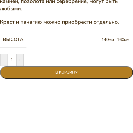
камней, позолота или серебрение, могут быть
любыми.
Крест и панагию можно приобрести отдельно.
ВЫСОТА
140мм -160мм
-
+
В КОРЗИНУ