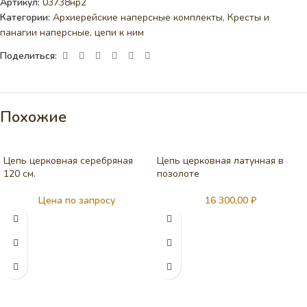
Артикул:
03738нр2
Категории:
Архиерейские наперсные комплекты
,
Кресты и
панагии наперсные, цепи к ним
Поделиться:
Похожие
Цепь церковная серебряная
Цепь церковная латунная в
120 см.
позолоте
Цена по запросу
16 300,00
₽