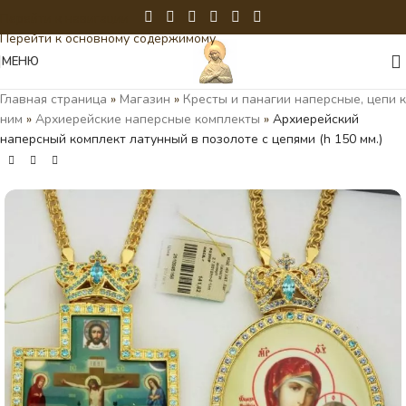
Перейти к навигации
Перейти к основному содержимому
МЕНЮ
Главная страница
»
Магазин
»
Кресты и панагии наперсные, цепи к
ним
»
Архиерейские наперсные комплекты
»
Архиерейский
наперсный комплект латунный в позолоте с цепями (h 150 мм.)