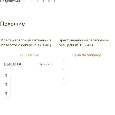
Поделиться:
Похожие
Крест наперсный латунный в
Крест иерейский серебряный
позолоте с цепью (h 170 мм.)
без цепи (h 135 мм.)
27 500,00
₽
Цена по запросу
ВЫСОТА
160 — 200