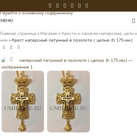
Перейти к навигации
Перейти к основному содержимому
МЕНЮ
Главная страница
»
Магазин
»
Кресты и панагии наперсные, цепи к
ним
»
Крест наперсный латунный в позолоте с цепью (h 175 мм.)
Нажмите, чтобы увеличить