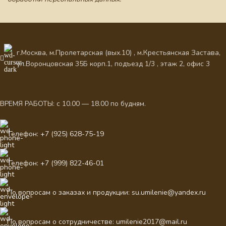
г.Москва, м.Пролетарская (вых.10) , м.Крестьянская Застава,
ул.Воронцовская 35Б корп.1, подъезд 1/3 , этаж 2, офис 3
ВРЕМЯ РАБОТЫ: с 10.00 — 18.00 по будням.
Телефон: +7 (925) 628-75-19
Телефон: +7 (999) 822-46-01
По вопросам о заказах и продукции: su.umilenie@yandex.ru
По вопросам о сотрудничестве: umilenie2017@mail.ru