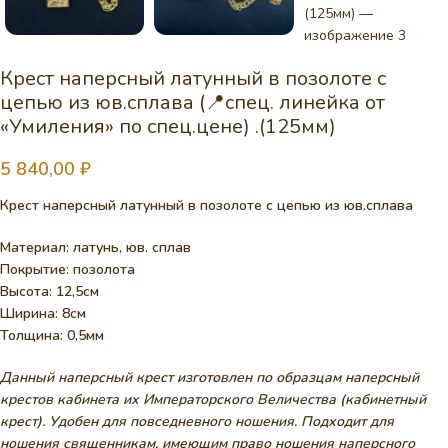
Крест наперсный латунный в позолоте с
цепью из юв.сплава (📍спец. линейка от
«Умиления» по спец.цене) .(125мм)
5 840,00
₽
Крест наперсный латунный в позолоте с цепью из юв.сплава
Материал: латунь, юв. сплав
Покрытие: позолота
Высота: 12,5см
Ширина: 8см
Толщина: 0,5мм
Данный наперсный крест изготовлен по образцам наперсный
крестов кабинета их Императорского Величества (кабинетный
крест). Удобен для повседневного ношения. Подходит для
ношения священникам, имеющим право ношения наперсного