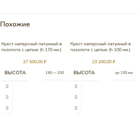
Похожие
Крест наперсный латунный в
Крест наперсный латунный в
позолоте с цепью (h 170 мм.)
позолоте с цепью (h 100 мм.)
27 500,00
₽
23 200,00
₽
ВЫСОТА
ВЫСОТА
160 — 200
до 100 мм