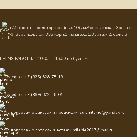
г.Москва, м.Пролетарская (вых.10) , м.Крестьянская Застава,
ул.Воронцовская 35Б корп.1, подъезд 1/3 , этаж 2, офис 3
ВРЕМЯ РАБОТЫ: с 10.00 — 18.00 по будням.
Телефон: +7 (925) 628-75-19
Телефон: +7 (999) 822-46-01
По вопросам о заказах и продукции: su.umilenie@yandex.ru
По вопросам о сотрудничестве: umilenie2017@mail.ru