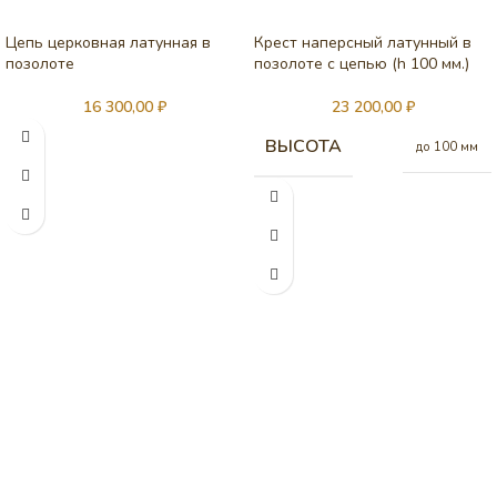
Цепь церковная латунная в
Крест наперсный латунный в
позолоте
позолоте с цепью (h 100 мм.)
16 300,00
₽
23 200,00
₽
ВЫСОТА
до 100 мм