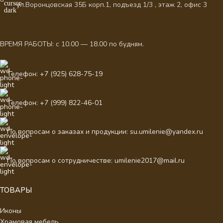
ул.Воронцовская 35Б корп.1, подъезд 1/3 , этаж 2, офис 3
ВРЕМЯ РАБОТЫ: с 10.00 — 18.00 по будням.
Телефон: +7 (925) 628-75-19
Телефон: +7 (999) 822-46-01
По вопросам о заказах и продукции: su.umilenie@yandex.ru
По вопросам о сотрудничестве: umilenie2017@mail.ru
ТОВАРЫ
Иконы
Храмовая мебель