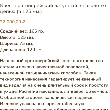
Крест протоиерейский латунный в позолоте с
цепью (h 125 мм.)
22 000,00
₽
Средний вес: 166 гр.
Высота: 125 мм.
Ширина: 75 мм.
Длина цепи: 120 см.
Наперсный протоиерейский крест изготовлен из
латуни и покрыт качественной позолотой,
нанесенной гальваническим способом. Такая
технология нанесения гарантирует неизменный
вид изделия на очень длительный срок и простоту
в уходе. Распятие накладное, литьевое, объемной.
С обратной стороны каноническая надпись.
Изделие упаковано в презентабельную
кожвиниловую упаковку с бархатным ложементом.