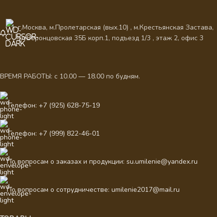
г.Москва, м.Пролетарская (вых.10) , м.Крестьянская Застава,
ул.Воронцовская 35Б корп.1, подъезд 1/3 , этаж 2, офис 3
ВРЕМЯ РАБОТЫ: с 10.00 — 18.00 по будням.
Телефон: +7 (925) 628-75-19
Телефон: +7 (999) 822-46-01
По вопросам о заказах и продукции: su.umilenie@yandex.ru
По вопросам о сотрудничестве: umilenie2017@mail.ru