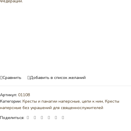
Федерации.
Сравнить
Добавить в список желаний
Артикул:
01108
Категории:
Кресты и панагии наперсные, цепи к ним
,
Кресты
наперсные без украшений для священнослужителей
Поделиться: