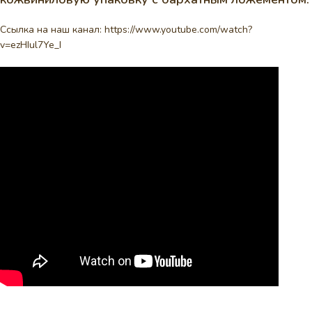
Ссылка на наш канал:
https://www.youtube.com/watch?
v=ezHIul7Ye_I