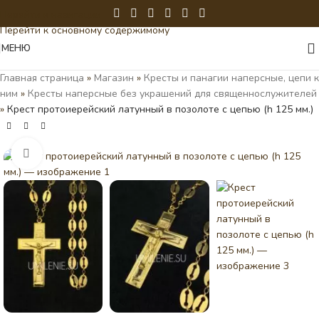
Перейти к навигации
Перейти к основному содержимому
МЕНЮ
Главная страница
»
Магазин
»
Кресты и панагии наперсные, цепи к
ним
»
Кресты наперсные без украшений для священнослужителей
»
Крест протоиерейский латунный в позолоте с цепью (h 125 мм.)
Нажмите, чтобы увеличить