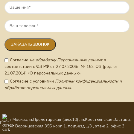
Согласие
на обработку Персональных данных
в
соответствии с ФЗ РФ от 27.07.2006г. № 152-ФЗ (ред. от
21.07.2014) «О персональных данных».
Согласие с условиями
Политики конфиденциальности и
обработки персональных данных.
г.Москва, м.Пролетарская (вых.10) , м.Крестьянская Застава,
ул.Воронцовская 35Б корп.1, подъезд 1/3 , этаж 2, офис 3