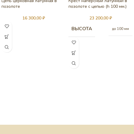
Цепь церковная латунная в
Крест наперсный латунный в
позолоте
позолоте с цепью (h 100 мм.)
16 300,00
₽
23 200,00
₽
ВЫСОТА
до 100 мм