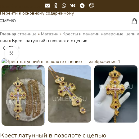
Перейти к навигации
Перейти к основному содержимому
МЕНЮ
Главная страница
»
Магазин
»
Кресты и панагии наперсные, цепи к
ним
»
Крест латунный в позолоте с цепью
Нажмите, чтобы увеличить
Крест латунный в позолоте с цепью