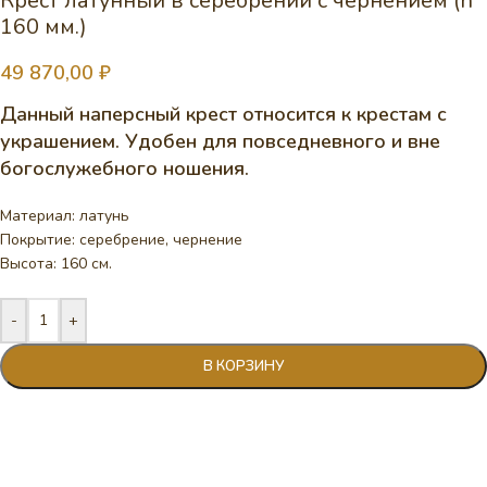
Крест латунный в серебрении с чернением (h
160 мм.)
49 870,00
₽
Данный наперсный крест относится к крестам с
украшением. Удобен для повседневного и вне
богослужебного ношения.
Материал: латунь
Покрытие: серебрение, чернение
Высота: 160 см.
-
+
В КОРЗИНУ