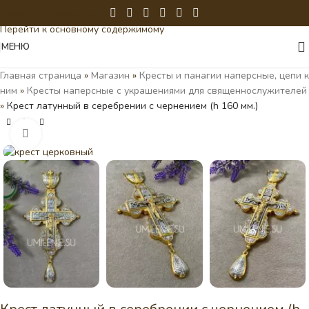
Перейти к навигации
Перейти к основному содержимому
МЕНЮ
Главная страница
»
Магазин
»
Кресты и панагии наперсные, цепи к
ним
»
Кресты наперсные с украшениями для священнослужителей
»
Крест латунный в серебрении с чернением (h 160 мм.)
Нажмите, чтобы увеличить