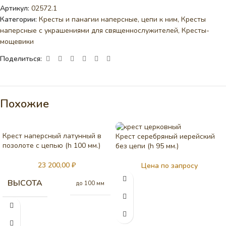
Артикул:
02572.1
Категории:
Кресты и панагии наперсные, цепи к ним
,
Кресты
наперсные с украшениями для священнослужителей
,
Кресты-
мощевики
Поделиться:
Похожие
Крест наперсный латунный в
Крест серебряный иерейский
позолоте с цепью (h 100 мм.)
без цепи (h 95 мм.)
23 200,00
₽
Цена по запросу
ВЫСОТА
до 100 мм