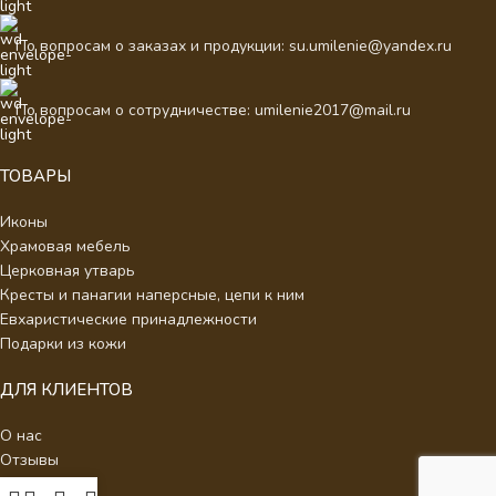
По вопросам о заказах и продукции: su.umilenie@yandex.ru
По вопросам о сотрудничестве: umilenie2017@mail.ru
ТОВАРЫ
Иконы
Храмовая мебель
Церковная утварь
Кресты и панагии наперсные, цепи к ним
Евхаристические принадлежности
Подарки из кожи
ДЛЯ КЛИЕНТОВ
О нас
Отзывы
Новости