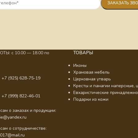
ТОВАРЫ
ТЫ: с 10.00 — 18.00 по
Иконы
Храмовая мебель
 +7 (925) 628-75-19
Церковная утварь
Кресты и панагии наперсные, ц
Евхаристические принадлежно
 +7 (999) 822-46-01
Подарки из кожи
сам о заказах и продукции:
nie@yandex.ru
сам о сотрудничестве:
2017@mail.ru