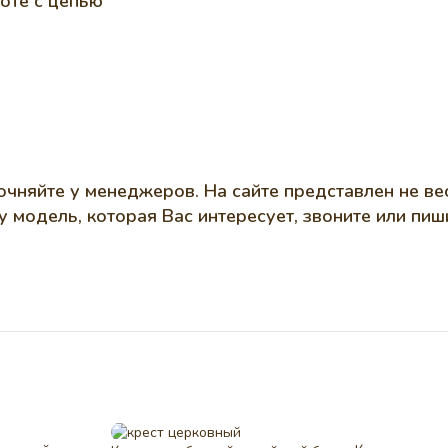
оте с цепью
чняйте у менеджеров. На сайте представлен не ве
ту модель, которая Вас интересует, звоните или п