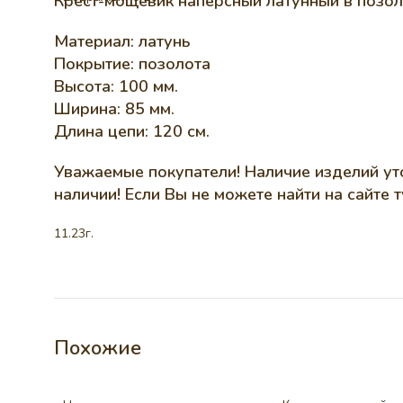
Крест-мощевик наперсный латунный в позол
Материал: латунь
Покрытие: позолота
Высота: 100 мм.
Ширина: 85 мм.
Длина цепи: 120 см.
Уважаемые покупатели! Наличие изделий уто
наличии! Если Вы не можете найти на сайте 
11.23г.
Похожие