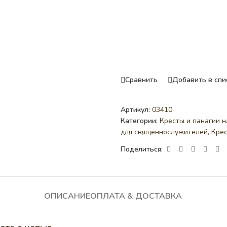
Сравнить
Добавить в спи
Артикул:
03410
Категории:
Кресты и панагии н
для священнослужителей
,
Кре
Поделиться:
ОПИСАНИЕ
ОПЛАТА & ДОСТАВКА