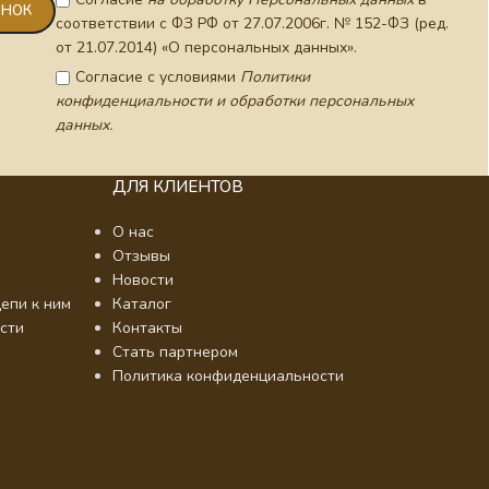
соответствии с ФЗ РФ от 27.07.2006г. № 152-ФЗ (ред.
от 21.07.2014) «О персональных данных».
Согласие с условиями
Политики
конфиденциальности и обработки персональных
данных.
ДЛЯ КЛИЕНТОВ
О нас
Отзывы
Новости
епи к ним
Каталог
сти
Контакты
Стать партнером
Политика конфиденциальности