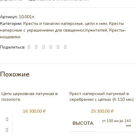
Артикул:
10.001л
Категории:
Кресты и панагии наперсные, цепи к ним
,
Кресты
наперсные с украшениями для священнослужителей
,
Кресты-
мощевики
Поделиться:
Похожие
Цепь церковная латунная в
Крест наперсный латунный в
позолоте
серебрении c цепью (h 110 мм.)
16 300,00
₽
25 300,00
₽
от 100 мм до 140
ВЫСОТА
мм