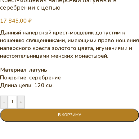
Крест-мощевик наперсный латунный в
серебрении с цепью
17 845,00
₽
Данный наперсный крест-мощевик допустим к
ношению священниками, имеющими право ношения
наперсного креста золотого цвета, игумениями и
настоятельницами женских монастырей.
Материал: латунь
Покрытие: серебрение
Длина цепи: 120 см.
-
+
В КОРЗИНУ