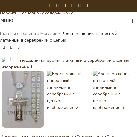
Перейти к навигации
Перейти к основному содержимому
МЕНЮ
Главная страница
»
Магазин
»
Крест-мощевик наперсный
латунный в серебрении с цепью
Нажмите, чтобы увеличить