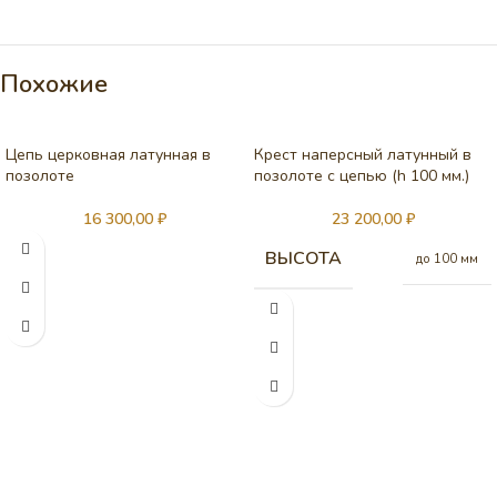
Похожие
Цепь церковная латунная в
Крест наперсный латунный в
позолоте
позолоте с цепью (h 100 мм.)
16 300,00
₽
23 200,00
₽
ВЫСОТА
до 100 мм