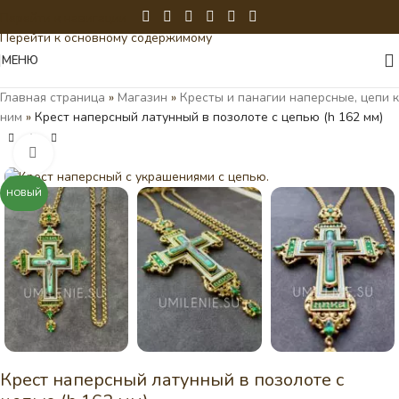
Перейти к навигации
Перейти к основному содержимому
МЕНЮ
Главная страница
»
Магазин
»
Кресты и панагии наперсные, цепи к
ним
»
Крест наперсный латунный в позолоте с цепью (h 162 мм)
Нажмите, чтобы увеличить
НОВЫЙ
Крест наперсный латунный в позолоте с