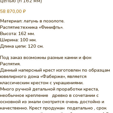
цепью (h 162 мм)
58 870,00
₽
Материал: латунь в позолоте.
Распятие:техника «Финифть».
Высота: 162 мм.
Ширина: 100 мм.
Длина цепи: 120 см.
Под заказ возможны разные камни и фон
Распятия.
Данный наперсный крест изготовлен по образцам
ювелирного дома «Фаберже», является
классическим крестом с украшениями.
Много ручной детальной проработки креста,
необычное крепление древко в сочетании с
основной из эмали смотрится очень достойно и
качественно. Крест продуман подетально , срок