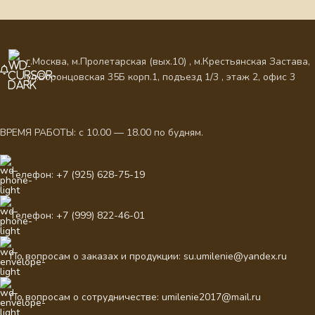
г.Москва, м.Пролетарская (вых.10) , м.Крестьянская Застава,
ул.Воронцовская 35Б корп.1, подъезд 1/3 , этаж 2, офис 3
ВРЕМЯ РАБОТЫ: с 10.00 — 18.00 по будням.
Телефон: +7 (925) 628-75-19
Телефон: +7 (999) 822-46-01
По вопросам о заказах и продукции: su.umilenie@yandex.ru
По вопросам о сотрудничестве: umilenie2017@mail.ru