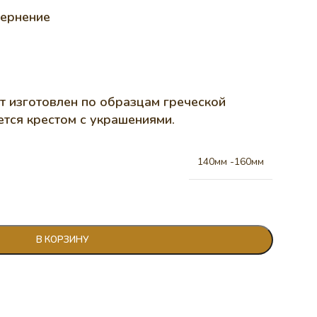
чернение
т изготовлен по образцам греческой
ется крестом с украшениями.
140мм -160мм
В КОРЗИНУ