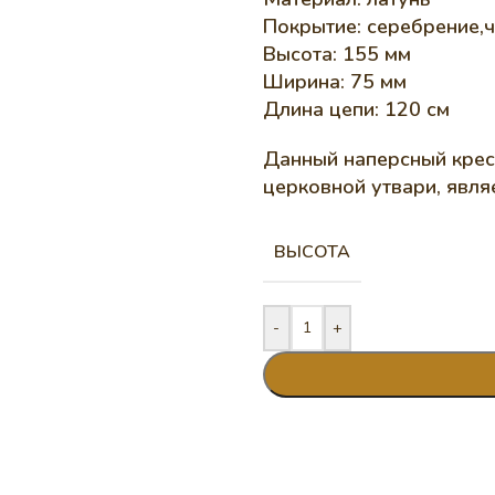
Покрытие: серебрение,
Высота: 155 мм
Ширина: 75 мм
Длина цепи: 120 см
Данный наперсный крес
церковной утвари, явля
ВЫСОТА
-
+