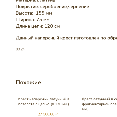
Материал: латунь
Покрытие: серебрение,чернение
Высота: 155 мм
Ширина: 75 мм
Длина цепи: 120 см
Данный наперсный крест изготовлен по обра
09,24
Похожие
Крест наперсный латунный в
Крест латунный в с
позолоте с цепью (h 170 мм.)
фрагментарной поз
мм.)
27 500,00
₽