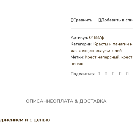
Сравнить
Добавить в спи
Артикул:
04687ф
Категории:
Кресты и панагии н
для священнослужителей
Метки:
Крест наперсный
,
крест
цепью
Поделиться:
ОПИСАНИЕ
ОПЛАТА & ДОСТАВКА
ернением и с цепью