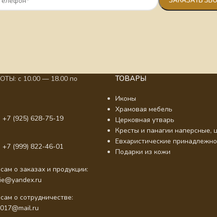
ТОВАРЫ
ТЫ: с 10.00 — 18.00 по
Иконы
Храмовая мебель
 +7 (925) 628-75-19
Церковная утварь
Кресты и панагии наперсные, ц
Евхаристические принадлежно
 +7 (999) 822-46-01
Подарки из кожи
сам о заказах и продукции:
nie@yandex.ru
сам о сотрудничестве:
2017@mail.ru