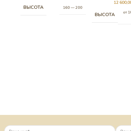
12 600,
ВЫСОТА
160 — 200
от 1
ВЫСОТА