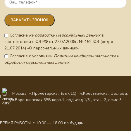
Согласие
на обработку Персональных данных
в
соответствии с ФЗ РФ от 27.07.2006г. № 152-ФЗ (ред. от
21.07.2014) «О персональных данных».
Согласие с условиями
Политики конфиденциальности и
обработки персональных данных.
г.Москва, м.Пролетарская (вых.10) , м.Крестьянская Застава,
ул.Воронцовская 35Б корп.1, подъезд 1/3 , этаж 2, офис 3
ВРЕМЯ РАБОТЫ: с 10.00 — 18.00 по будням.