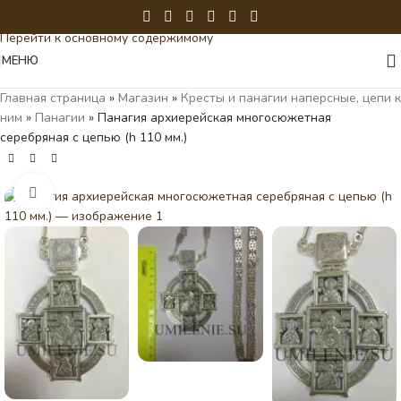
Перейти к навигации
Перейти к основному содержимому
МЕНЮ
Главная страница
»
Магазин
»
Кресты и панагии наперсные, цепи к
ним
»
Панагии
»
Панагия архиерейская многосюжетная
серебряная с цепью (h 110 мм.)
Нажмите, чтобы увеличить