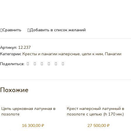
Сравнить
Добавить в список желаний
Артикул:
12.237
Категории:
Кресты и панагии наперсные, цепи к ним
,
Панагии
Поделиться:
Похожие
Цепь церковная латунная в
Крест наперсный латунный в
позолоте
позолоте с цепью (h 170 мм.)
16 300,00
₽
27 500,00
₽