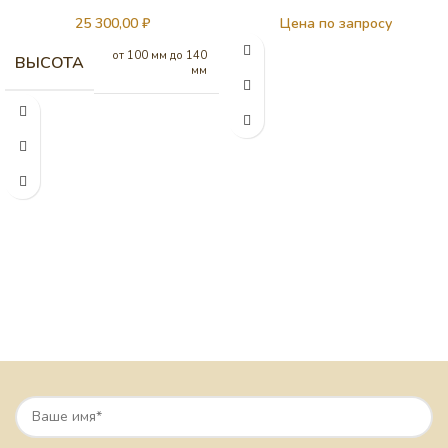
25 300,00
₽
Цена по запросу
от 100 мм до 140
ВЫСОТА
мм