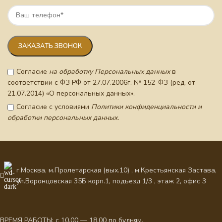
Согласие
на обработку Персональных данных
в
соответствии с ФЗ РФ от 27.07.2006г. № 152-ФЗ (ред. от
21.07.2014) «О персональных данных».
Согласие с условиями
Политики конфиденциальности и
обработки персональных данных.
г.Москва, м.Пролетарская (вых.10) , м.Крестьянская Застава,
ул.Воронцовская 35Б корп.1, подъезд 1/3 , этаж 2, офис 3
ВРЕМЯ РАБОТЫ: с 10.00 — 18.00 по будням.