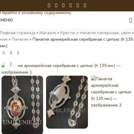
Перейти к навигации
Перейти к основному содержимому
МЕНЮ
Главная страница
»
Магазин
»
Кресты и панагии наперсные, цепи к
ним
»
Панагии
»
Панагия архиерейская серебряная с цепью (h 135
мм.)
Нажмите, чтобы увеличить