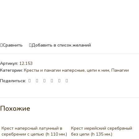
Сравнить
Добавить в список желаний
Артикул:
12.153
Категории:
Кресты и панагии наперсные, цепи к ним
,
Панагии
Поделиться:
Похожие
Крест наперсный латунный в
Крест иерейский серебряный
серебрении c цепью (h 110 мм.)
без цепи (h 135 мм.)