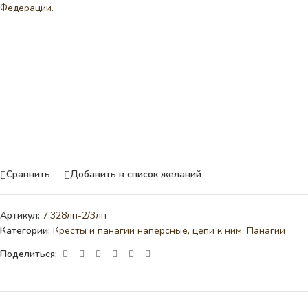
Федерации.
Сравнить
Добавить в список желаний
Артикул:
7.328лп-2/3лп
Категории:
Кресты и панагии наперсные, цепи к ним
,
Панагии
Поделиться: