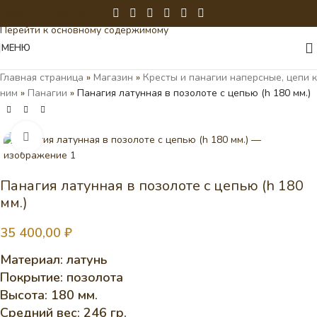
Перейти к навигации
Перейти к основному содержимому
МЕНЮ
Главная страница
»
Магазин
»
Кресты и панагии наперсные, цепи к
ним
»
Панагии
»
Панагия латунная в позолоте с цепью (h 180 мм.)
Нажмите, чтобы увеличить
Панагия латунная в позолоте с цепью (h 180
мм.)
35 400,00
₽
Материал: латунь
Покрытие: позолота
Высота: 180 мм.
Средний вес: 246 гр.