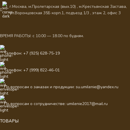
г.Москва, м.Пролетарская (вых.10) , м.Крестьянская Застава,
ул.Воронцовская 35Б корп.1, подъезд 1/3 , этаж 2, офис 3
ВРЕМЯ РАБОТЫ: с 10.00 — 18.00 по будням.
Телефон: +7 (925) 628-75-19
Телефон: +7 (999) 822-46-01
По вопросам о заказах и продукции: su.umilenie@yandex.ru
По вопросам о сотрудничестве: umilenie2017@mail.ru
ТОВАРЫ