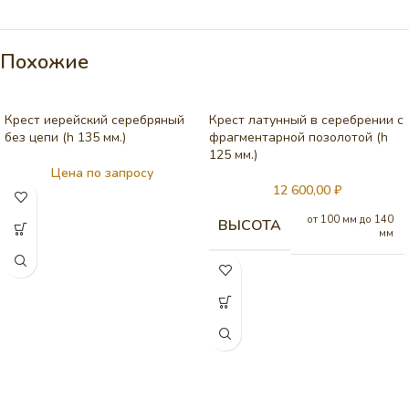
Похожие
Крест иерейский серебряный
Крест латунный в серебрении с
без цепи (h 135 мм.)
фрагментарной позолотой (h
125 мм.)
Цена по запросу
12 600,00
₽
от 100 мм до 140
ВЫСОТА
мм