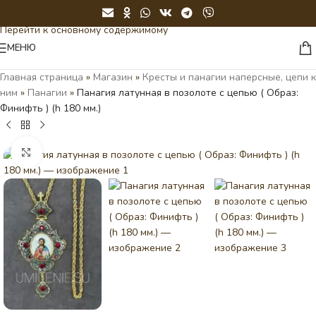
Перейти к навигации
Перейти к основному содержимому
МЕНЮ
Главная страница
»
Магазин
»
Кресты и панагии наперсные, цепи к
ним
»
Панагии
»
Панагия латунная в позолоте с цепью ( Образ:
Финифть ) (h 180 мм.)
Нажмите, чтобы увеличить