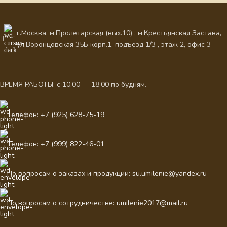
г.Москва, м.Пролетарская (вых.10) , м.Крестьянская Застава,
ул.Воронцовская 35Б корп.1, подъезд 1/3 , этаж 2, офис 3
ВРЕМЯ РАБОТЫ: с 10.00 — 18.00 по будням.
Телефон: +7 (925) 628-75-19
Телефон: +7 (999) 822-46-01
По вопросам о заказах и продукции: su.umilenie@yandex.ru
По вопросам о сотрудничестве: umilenie2017@mail.ru