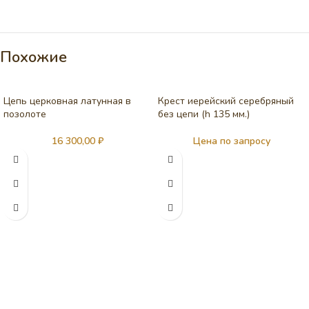
Похожие
Цепь церковная латунная в
Крест иерейский серебряный
позолоте
без цепи (h 135 мм.)
16 300,00
₽
Цена по запросу