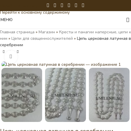
Перейти к навигации
Перейти к основному содержимому
МЕНЮ
Главная страница
»
Магазин
»
Кресты и панагии наперсные, цепи к
ним
»
Цепи для священнослужителей
»
Цепь церковная латунная в
серебрении
Нажмите, чтобы увеличить