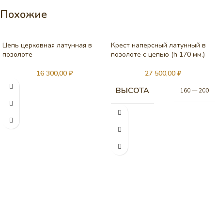
Похожие
Цепь церковная латунная в
Крест наперсный латунный в
позолоте
позолоте с цепью (h 170 мм.)
16 300,00
₽
27 500,00
₽
ВЫСОТА
160 — 200