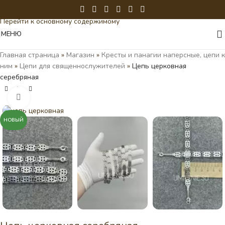
Перейти к навигации
Перейти к основному содержимому
МЕНЮ
Главная страница
»
Магазин
»
Кресты и панагии наперсные, цепи к
ним
»
Цепи для священнослужителей
»
Цепь церковная
серебряная
Нажмите, чтобы увеличить
НОВЫЙ