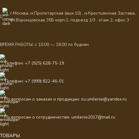
г.Москва, м.Пролетарская (вых.10) , м.Крестьянская Застава,
ул.Воронцовская 35Б корп.1, подъезд 1/3 , этаж 2, офис 3
ВРЕМЯ РАБОТЫ: с 10.00 — 18.00 по будням.
Телефон: +7 (925) 628-75-19
Телефон: +7 (999) 822-46-01
По вопросам о заказах и продукции: su.umilenie@yandex.ru
По вопросам о сотрудничестве: umilenie2017@mail.ru
ТОВАРЫ