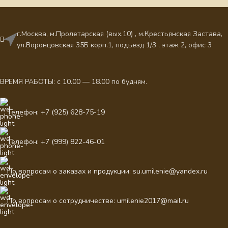
г.Москва, м.Пролетарская (вых.10) , м.Крестьянская Застава,
ул.Воронцовская 35Б корп.1, подъезд 1/3 , этаж 2, офис 3
ВРЕМЯ РАБОТЫ: с 10.00 — 18.00 по будням.
Телефон: +7 (925) 628-75-19
Телефон: +7 (999) 822-46-01
По вопросам о заказах и продукции: su.umilenie@yandex.ru
По вопросам о сотрудничестве: umilenie2017@mail.ru