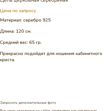
Цепь церковная серебряная
Цена по запросу
Материал: серебро 925
Длина: 120 см.
Средний вес: 65 гр.
Прекрасно подойдет для ношения кабинетного
креста.
Запросить дополнительные фото
Все цены, указанные на сайте, приведены как справочная