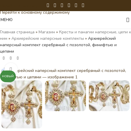
Перейти к навигации
Перейти к основному содержимому
МЕНЮ
Главная страница
»
Магазин
»
Кресты и панагии наперсные, цепи к
ним
»
Архиерейские наперсные комплекты
»
Архиерейский
наперсный комплект серебряный с позолотой, финифтью и
цепями
Нажмите, чтобы увеличить
НОВЫЙ