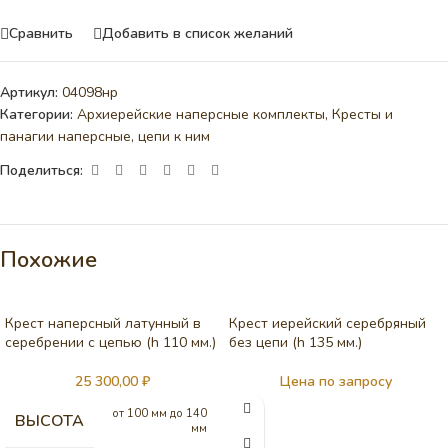
Сравнить
Добавить в список желаний
Артикул:
04098нр
Категории:
Архиерейские наперсные комплекты
,
Кресты и
панагии наперсные, цепи к ним
Поделиться:
Похожие
Крест наперсный латунный в
Крест иерейский серебряный
серебрении c цепью (h 110 мм.)
без цепи (h 135 мм.)
25 300,00
₽
Цена по запросу
от 100 мм до 140
ВЫСОТА
мм