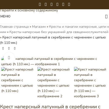
Перейти к навигации
Перейти к основному содержимому
МЕНЮ
Главная страница
»
Магазин
»
Кресты и панагии наперсные, цепи к
ним
»
Кресты наперсные без украшений для священнослужителей
»
Крест наперсный латунный в серебрении с чернением с цепью
(h 110 мм.)
Нажмите, чтобы увеличить
Крест наперсный латунный в серебрении с