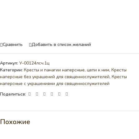
Сравнить
Добавить в список желаний
Артикул:
У-00124лсч.1ц
Категории:
Кресты и панагии наперсные, цепи к ним
,
Кресты
наперсные без украшений для священнослужителей
,
Кресты
наперсные с украшениями для священнослужителей
Поделиться:
Похожие