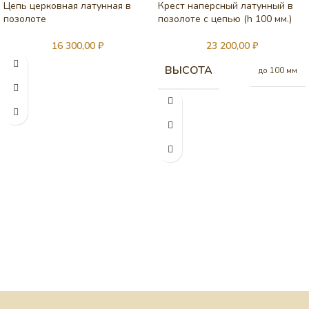
Цепь церковная латунная в
Крест наперсный латунный в
позолоте
позолоте с цепью (h 100 мм.)
16 300,00
₽
23 200,00
₽
ВЫСОТА
до 100 мм