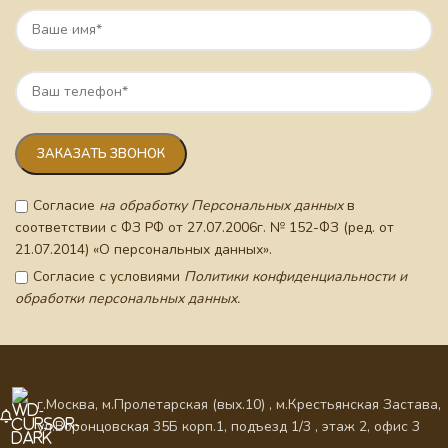
Согласие
на обработку Персональных данных
в
соответствии с ФЗ РФ от 27.07.2006г. № 152-ФЗ (ред. от
21.07.2014) «О персональных данных».
Согласие с условиями
Политики конфиденциальности и
обработки персональных данных.
г.Москва, м.Пролетарская (вых.10) , м.Крестьянская Застава,
ул.Воронцовская 35Б корп.1, подъезд 1/3 , этаж 2, офис 3