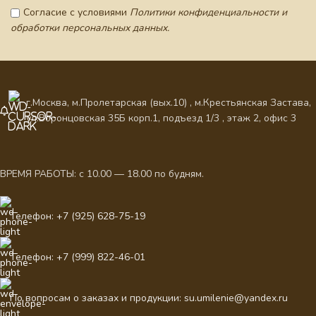
Согласие с условиями
Политики конфиденциальности и
обработки персональных данных.
г.Москва, м.Пролетарская (вых.10) , м.Крестьянская Застава,
ул.Воронцовская 35Б корп.1, подъезд 1/3 , этаж 2, офис 3
ВРЕМЯ РАБОТЫ: с 10.00 — 18.00 по будням.
Телефон: +7 (925) 628-75-19
Телефон: +7 (999) 822-46-01
По вопросам о заказах и продукции: su.umilenie@yandex.ru