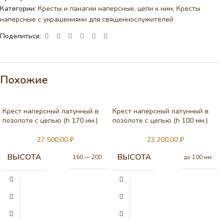
Категории:
Кресты и панагии наперсные, цепи к ним
,
Кресты
наперсные с украшениями для священнослужителей
Поделиться:
Похожие
Крест наперсный латунный в
Крест наперсный латунный в
позолоте с цепью (h 170 мм.)
позолоте с цепью (h 100 мм.)
27 500,00
₽
23 200,00
₽
ВЫСОТА
ВЫСОТА
160 — 200
до 100 мм