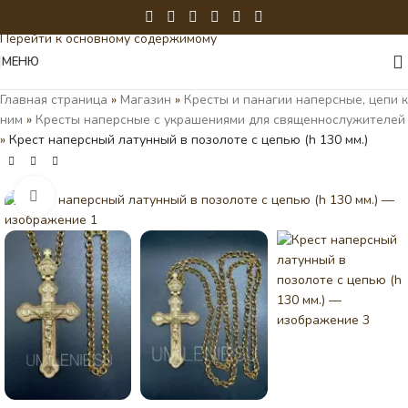
Перейти к навигации
Перейти к основному содержимому
МЕНЮ
Главная страница
»
Магазин
»
Кресты и панагии наперсные, цепи к
ним
»
Кресты наперсные с украшениями для священнослужителей
»
Крест наперсный латунный в позолоте с цепью (h 130 мм.)
Нажмите, чтобы увеличить