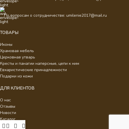
По вопросам о сотрудничестве: umilenie2017@mail.ru
ТОВАРЫ
Иконы
Храмовая мебель
Церковная утварь
Кресты и панагии наперсные, цепи к ним
Евхаристические принадлежности
Подарки из кожи
ДЛЯ КЛИЕНТОВ
О нас
Отзывы
Новости
Каталог
Контакты