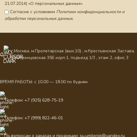
21.07.2014) «О персональных данных».
Согласие с условиями
Политики конфиденциальности и
обработки персональных данных.
г.Москва, м.Пролетарская (вых.10) , м.Крестьянская Застава,
ул.Воронцовская 35Б корп.1, подъезд 1/3 , этаж 2, офис 3
ВРЕМЯ РАБОТЫ: с 10.00 — 18.00 по будням.
Телефон: +7 (925) 628-75-19
Телефон: +7 (999) 822-46-01
По вопросам о заказах и продукции: su.umilenie@yandex.ru