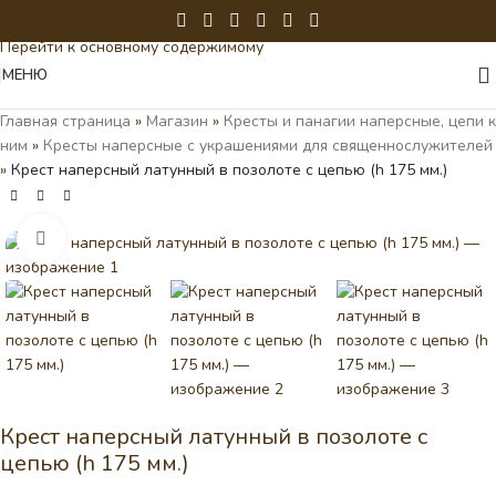
Перейти к навигации
Перейти к основному содержимому
МЕНЮ
Главная страница
»
Магазин
»
Кресты и панагии наперсные, цепи к
ним
»
Кресты наперсные с украшениями для священнослужителей
»
Крест наперсный латунный в позолоте c цепью (h 175 мм.)
Нажмите, чтобы увеличить
Крест наперсный латунный в позолоте c
цепью (h 175 мм.)