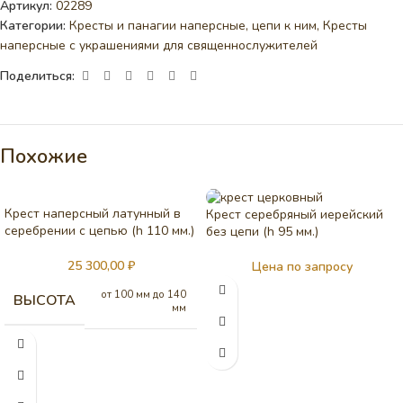
Артикул:
02289
Категории:
Кресты и панагии наперсные, цепи к ним
,
Кресты
наперсные с украшениями для священнослужителей
Поделиться:
Похожие
Крест наперсный латунный в
Крест серебряный иерейский
серебрении c цепью (h 110 мм.)
без цепи (h 95 мм.)
25 300,00
₽
Цена по запросу
от 100 мм до 140
ВЫСОТА
мм