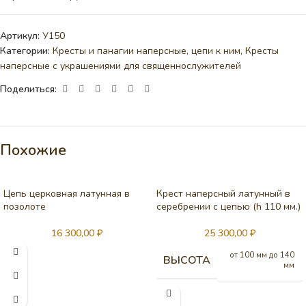
Артикул:
У150
Категории:
Кресты и панагии наперсные, цепи к ним
,
Кресты
наперсные с украшениями для священнослужителей
Поделиться:
Похожие
Цепь церковная латунная в
Крест наперсный латунный в
позолоте
серебрении c цепью (h 110 мм.)
16 300,00
₽
25 300,00
₽
от 100 мм до 140
ВЫСОТА
мм