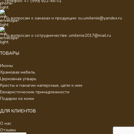
Телефон: +7 (999) 822-46-01
По вопросам о заказах и продукции: su.umilenie@yandex.ru
По вопросам о сотрудничестве: umilenie2017@mail.ru
ТОВАРЫ
Иконы
Храмовая мебель
Церковная утварь
Кресты и панагии наперсные, цепи к ним
Евхаристические принадлежности
Подарки из кожи
ДЛЯ КЛИЕНТОВ
О нас
Отзывы