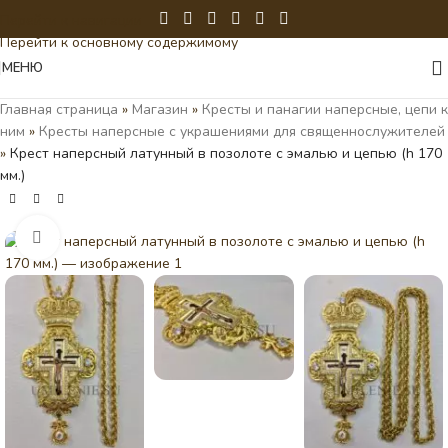
Перейти к навигации
Перейти к основному содержимому
МЕНЮ
Главная страница
»
Магазин
»
Кресты и панагии наперсные, цепи к
ним
»
Кресты наперсные с украшениями для священнослужителей
»
Крест наперсный латунный в позолоте с эмалью и цепью (h 170
мм.)
Нажмите, чтобы увеличить