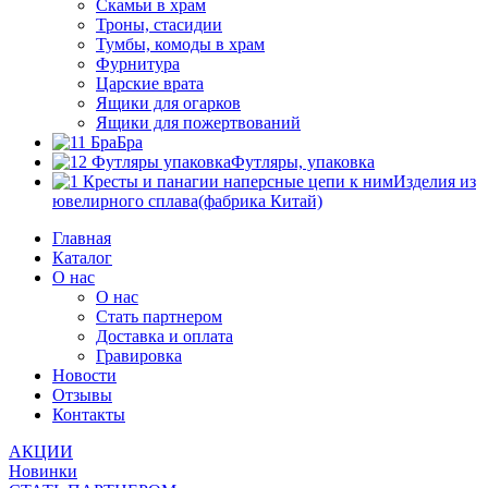
Скамьи в храм
Троны, стасидии
Тумбы, комоды в храм
Фурнитура
Царские врата
Ящики для огарков
Ящики для пожертвований
Бра
Футляры, упаковка
Изделия из
ювелирного сплава(фабрика Китай)
Главная
Каталог
О нас
О нас
Стать партнером
Доставка и оплата
Гравировка
Новости
Отзывы
Контакты
АКЦИИ
Новинки