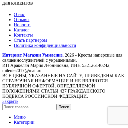
ДЛЯ КЛИЕНТОВ
О нас
Отзывы
Новости
Каталог
Контакты
Стать партнером
Политика конфиденциальности
Интернет Магазин Умиление.
2026 - Кресты наперсные для
священнослужителей с украшениями.
ИП Аракелян Мария Леонидовна, ИНН 532126140242,
milenie2017@mail.ru
ВСЕ ЦЕНЫ, УКАЗАННЫЕ НА САЙТЕ, ПРИВЕДЕНЫ КАК
СПРАВОЧНАЯ ИНФОРМАЦИЯ И НЕ ЯВЛЯЮТСЯ
ПУБЛИЧНОЙ ОФЕРТОЙ, ОПРЕДЕЛЯЕМОЙ
ПОЛОЖЕНИЯМИ СТАТЬИ 437 ГРАЖДАНСКОГО
КОДЕКСА РОССИЙСКОЙ ФЕДЕРАЦИИ.
Закрыть
Поиск
Меню
Категории