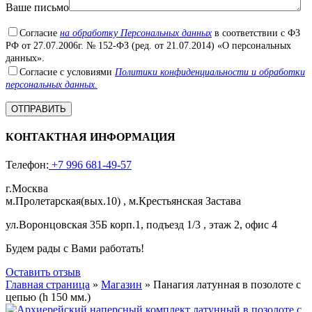
Ваше письмо
Согласие
на обработку Персональных данных
в соответствии с ФЗ
РФ от 27.07.2006г. № 152-ФЗ (ред. от 21.07.2014) «О персональных
данных».
Согласие с условиями
Политики конфиденциальности и обработки
персональных данных.
КОНТАКТНАЯ ИНФОРМАЦИЯ
Телефон:
+7 996 681-49-57
г.Москва
м.Пролетарская(вых.10) , м.Крестьянская Застава
ул.Воронцовская 35Б корп.1, подъезд 1/3 , этаж 2, офис 4
Будем рады с Вами работать!
Оставить отзыв
Главная страница
»
Магазин
»
Панагия латунная в позолоте с
цепью (h 150 мм.)