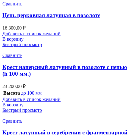
Сравнить
Цепь церковная латунная в позолоте
16 300,00
₽
Добавить в список желаний
В корзину
Быстрый просмотр
Сравнить
Крест наперсный латунный в позолоте с цепью
(h 100 мм.)
23 200,00
₽
Высота
до 100 мм
Добавить в список желаний
В корзину
Быстрый просмотр
Сравнить
Крест латунный в серебрении с фрагментарной