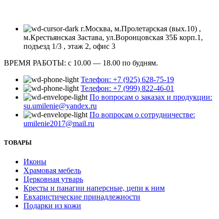
г.Москва, м.Пролетарская (вых.10) ,
м.Крестьянская Застава, ул.Воронцовская 35Б корп.1,
подъезд 1/3 , этаж 2, офис 3
ВРЕМЯ РАБОТЫ: с 10.00 — 18.00 по будням.
Телефон: +7 (925) 628-75-19
Телефон: +7 (999) 822-46-01
По вопросам о заказах и продукции:
su.umilenie@yandex.ru
По вопросам о сотрудничестве:
umilenie2017@mail.ru
ТОВАРЫ
Иконы
Храмовая мебель
Церковная утварь
Кресты и панагии наперсные, цепи к ним
Евхаристические принадлежности
Подарки из кожи