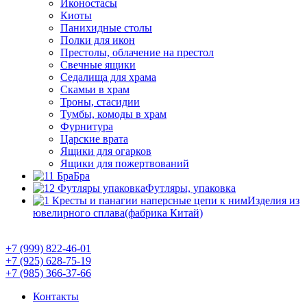
Иконостасы
Киоты
Панихидные столы
Полки для икон
Престолы, облачение на престол
Свечные ящики
Седалища для храма
Скамьи в храм
Троны, стасидии
Тумбы, комоды в храм
Фурнитура
Царские врата
Ящики для огарков
Ящики для пожертвований
Бра
Футляры, упаковка
Изделия из
ювелирного сплава(фабрика Китай)
Православный Интернет-магазин "Умиление"
+7 (999) 822-46-01
+7 (925) 628-75-19
+7 (985) 366-37-66
Контакты