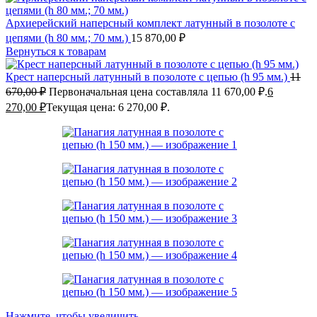
Архиерейский наперсный комплект латунный в позолоте с
цепями (h 80 мм.; 70 мм.)
15 870,00
₽
Вернуться к товарам
Крест наперсный латунный в позолоте с цепью (h 95 мм.)
11
670,00
₽
Первоначальная цена составляла 11 670,00 ₽.
6
270,00
₽
Текущая цена: 6 270,00 ₽.
Нажмите, чтобы увеличить