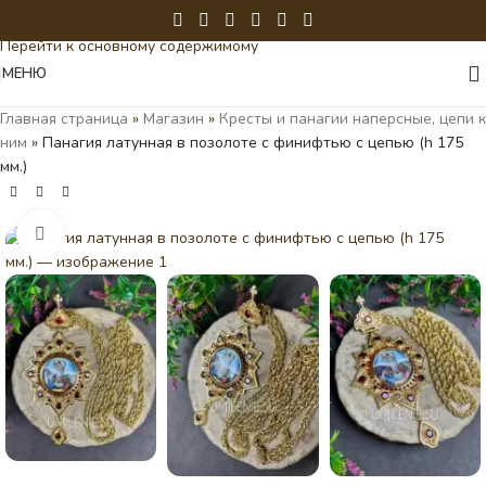
Перейти к навигации
Перейти к основному содержимому
МЕНЮ
Главная страница
»
Магазин
»
Кресты и панагии наперсные, цепи к
ним
»
Панагия латунная в позолоте с финифтью с цепью (h 175
мм.)
Нажмите, чтобы увеличить