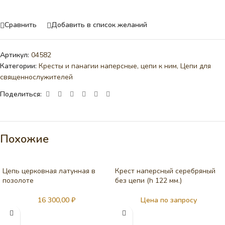
Сравнить
Добавить в список желаний
Артикул:
04582
Категории:
Кресты и панагии наперсные, цепи к ним
,
Цепи для
священнослужителей
Поделиться:
Похожие
Цепь церковная латунная в
Крест наперсный серебряный
позолоте
без цепи (h 122 мм.)
16 300,00
₽
Цена по запросу