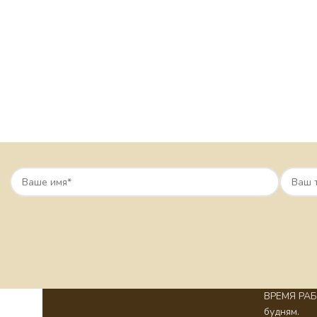
ВРЕМЯ РАБО
будням.