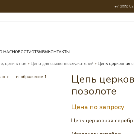
+7 (999) 8
О НАС
НОВОСТИ
ОТЗЫВЫ
КОНТАКТЫ
е, цепи к ним
»
Цепи для священнослужителей
»
Цепь церковная с
Цепь церков
позолоте
Цена по запросу
Цепь церковная серебр