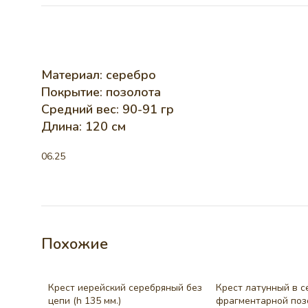
Материал: серебро
Покрытие: позолота
Средний вес: 90-91 гр
Длина: 120 см
06.25
Похожие
Крест иерейский серебряный без
Крест латунный в с
цепи (h 135 мм.)
фрагментарной поз