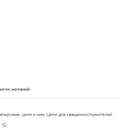
писок желаний
аперсные, цепи к ним
,
Цепи для священнослужителей