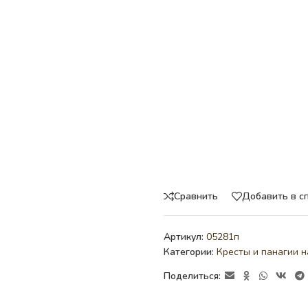
Сравнить
Добавить в с
Артикул:
05281п
Категории:
Кресты и панагии н
Поделиться: