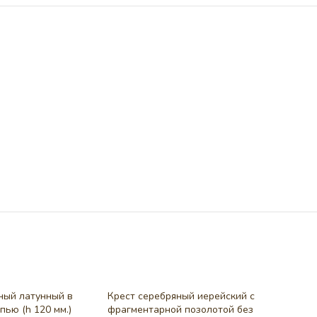
ный латунный в
Крест серебряный иерейский с
пью (h 120 мм.)
фрагментарной позолотой без