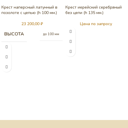
Крест наперсный латунный в
Крест иерейский серебряный
позолоте с цепью (h 100 мм.)
без цепи (h 135 мм.)
23 200,00
₽
Цена по запросу
ВЫСОТА
до 100 мм