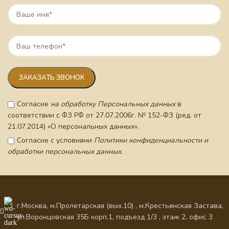
Согласие
на обработку Персональных данных
в
соответствии с ФЗ РФ от 27.07.2006г. № 152-ФЗ (ред. от
21.07.2014) «О персональных данных».
Согласие с условиями
Политики конфиденциальности и
обработки персональных данных.
г.Москва, м.Пролетарская (вых.10) , м.Крестьянская Застава,
ул.Воронцовская 35Б корп.1, подъезд 1/3 , этаж 2, офис 3