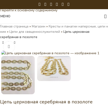
Перейти к навигации
Перейти к основному содержимому
МЕНЮ
Главная страница
»
Магазин
»
Кресты и панагии наперсные, цепи к
ним
»
Цепи для священнослужителей
»
Цепь церковная
серебряная в позолоте
Нажмите, чтобы увеличить
Цепь церковная серебряная в позолоте