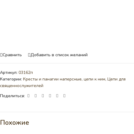
Сравнить
Добавить в список желаний
Артикул:
03162п
Категории:
Кресты и панагии наперсные, цепи к ним
,
Цепи для
священнослужителей
Поделиться:
Похожие