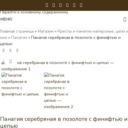
Перейти к навигации
Перейти к основному содержимому
МЕНЮ
Главная страница
»
Магазин
»
Кресты и панагии наперсные, цепи к
ним
»
Панагии
»
Панагия серебряная в позолоте с финифтью и
цепью
Нажмите, чтобы увеличить
Панагия серебряная в позолоте с финифтью и
цепью