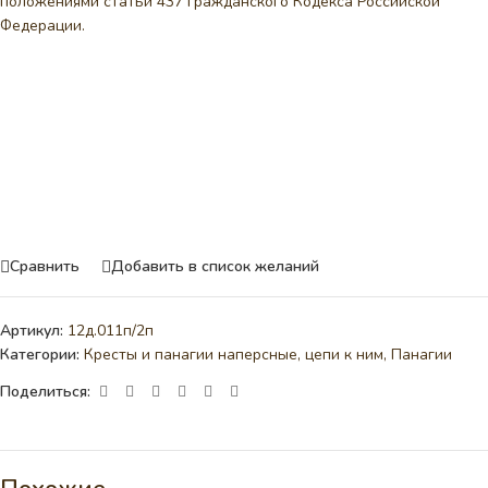
положениями статьи 437 Гражданского Кодекса Российской
Федерации.
Сравнить
Добавить в список желаний
Артикул:
12д.011п/2п
Категории:
Кресты и панагии наперсные, цепи к ним
,
Панагии
Поделиться: