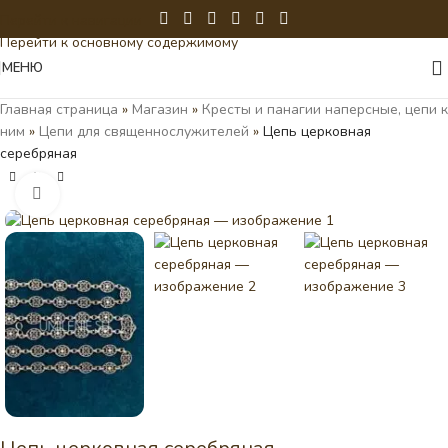
Перейти к навигации
Перейти к основному содержимому
МЕНЮ
Главная страница
»
Магазин
»
Кресты и панагии наперсные, цепи к
ним
»
Цепи для священнослужителей
»
Цепь церковная
серебряная
Нажмите, чтобы увеличить