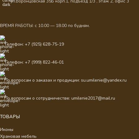
ул.Воронцовская 35Б корп.1, подъезд 1/3 , этаж 2, офис 3
ВРЕМЯ РАБОТЫ: с 10.00 — 18.00 по будням.
Телефон: +7 (925) 628-75-19
Телефон: +7 (999) 822-46-01
По вопросам о заказах и продукции: su.umilenie@yandex.ru
По вопросам о сотрудничестве: umilenie2017@mail.ru
ТОВАРЫ
Иконы
Храмовая мебель