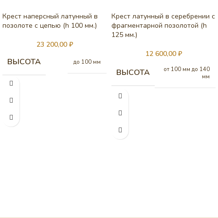
Крест наперсный латунный в
Крест латунный в серебрении с
позолоте с цепью (h 100 мм.)
фрагментарной позолотой (h
125 мм.)
23 200,00
₽
12 600,00
₽
ВЫСОТА
до 100 мм
от 100 мм до 140
ВЫСОТА
мм