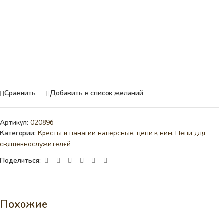
Сравнить
Добавить в список желаний
Артикул:
02089б
Категории:
Кресты и панагии наперсные, цепи к ним
,
Цепи для
священнослужителей
Поделиться:
Похожие